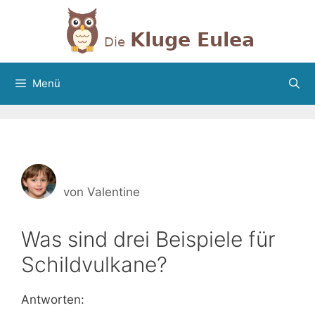
Zum
Inhalt
springen
Menü
von
Valentine
Was sind drei Beispiele für
Schildvulkane?
Antworten: