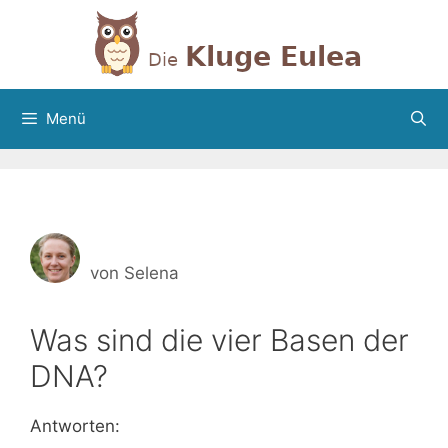
Zum
Inhalt
springen
Menü
von
Selena
Was sind die vier Basen der
DNA?
Antworten: