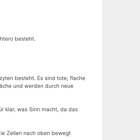
hten) besteht.
zyten besteht. Es sind tote, flache
rfläche und werden durch neue
ür klar, was Sinn macht, da das
 die Zellen nach oben bewegt