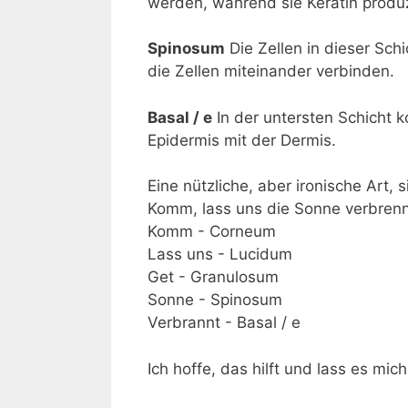
werden, während sie Keratin produ
Spinosum
Die Zellen in dieser Sch
die Zellen miteinander verbinden.
Basal / e
In der untersten Schicht k
Epidermis mit der Dermis.
Eine nützliche, aber ironische Art, 
Komm, lass uns die Sonne verbren
Komm - Corneum
Lass uns - Lucidum
Get - Granulosum
Sonne - Spinosum
Verbrannt - Basal / e
Ich hoffe, das hilft und lass es mi