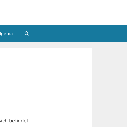
lgebra
ich befindet.