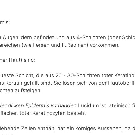
mis:
en Augenlidern befindet und aus 4-Schichten (oder Schic
Bereichen (wie Fersen und Fußsohlen) vorkommen.
ner Haut) sind:
aueste Schicht, die aus 20 - 30-Schichten toter Keratino
ns Keratin gefüllt sind. Sie lösen sich von der Hautobe
ichten aufsteigen.
n der dicken Epidermis vorhanden
Lucidum ist lateinisch f
flacher, toter Keratinozyten besteht
 lebende Zellen enthält, hat ein körniges Aussehen, da