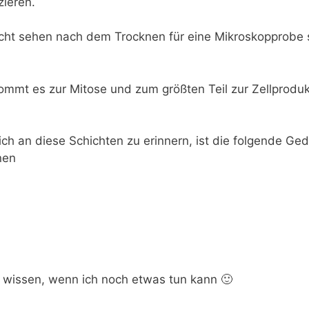
zieren.
icht sehen nach dem Trocknen für eine Mikroskopprobe 
ommt es zur Mitose und zum größten Teil zur Zellproduk
sich an diese Schichten zu erinnern, ist die folgende Ge
nen
ch wissen, wenn ich noch etwas tun kann 🙂