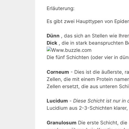
Erläuterung:
Es gibt zwei Haupttypen von Epider
Dünn
, das sich an Stellen wie Ihr
Dick
, die in stark beanspruchten 
Die fünf Schichten (oder vier in dün
Corneum
- Dies ist die äußerste, r
Zellen, die mit einem Protein name
Zellen ersetzt, die aus unteren Sch
Lucidum
-
Diese Schicht ist nur i
Lucidium aus 2-3-Schichten klarer, 
Granulosum
Die erste Schicht, die