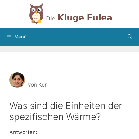
Zum
Inhalt
springen
Menü
von
Kori
Was sind die Einheiten der
spezifischen Wärme?
Antworten: