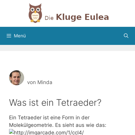
Zum
Inhalt
springen
Menü
von
Minda
Was ist ein Tetraeder?
Ein Tetraeder ist eine Form in der
Molekülgeometrie. Es sieht aus wie das: