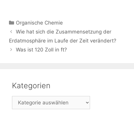
Kategorien
Organische Chemie
Beitrags-
Wie hat sich die Zusammensetzung der
Navigation
Erdatmosphäre im Laufe der Zeit verändert?
Was ist 120 Zoll in ft?
Kategorien
Kategorien