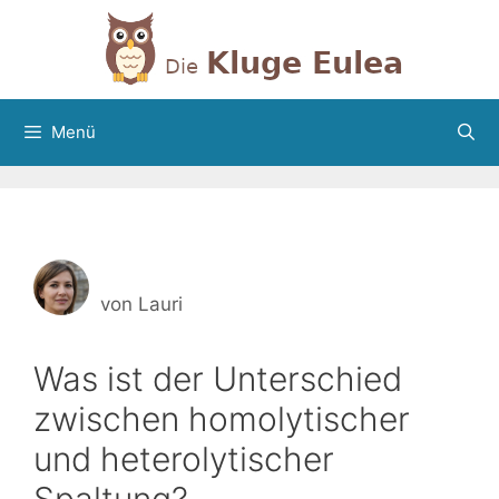
Zum
Inhalt
springen
Menü
von
Lauri
Was ist der Unterschied
zwischen homolytischer
und heterolytischer
Spaltung?