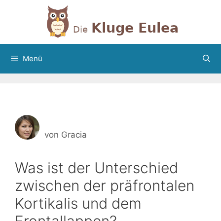
Zum
Inhalt
springen
Menü
von
Gracia
Was ist der Unterschied
zwischen der präfrontalen
Kortikalis und dem
Frontallappen?