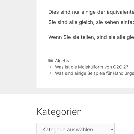
Dies sind nur einige der äquivalent
Sie sind alle gleich, sie sehen einf
Wenn Sie sie teilen, sind sie alle gl
Kategorien
Algebra
Beitrags-
Was ist die Molekülform von C2Cl2?
Navigation
Was sind einige Beispiele für Handlungs
Kategorien
Kategorien