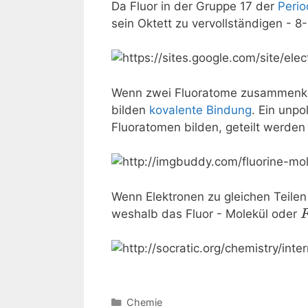
Da Fluor in der Gruppe 17 der
Peri
sein Oktett zu vervollständigen - 8
Wenn zwei Fluoratome zusammenkomm
bilden
kovalente Bindung
. Ein unpo
Fluoratomen bilden, geteilt werde
Wenn Elektronen zu gleichen Teilen
weshalb das Fluor - Molekül oder
Kategorien
Chemie