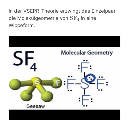
In der VSEPR-Theorie erzwingt das Einzelpaar
SF
die Molekülgeometrie von
in eine
4
Wippeform.