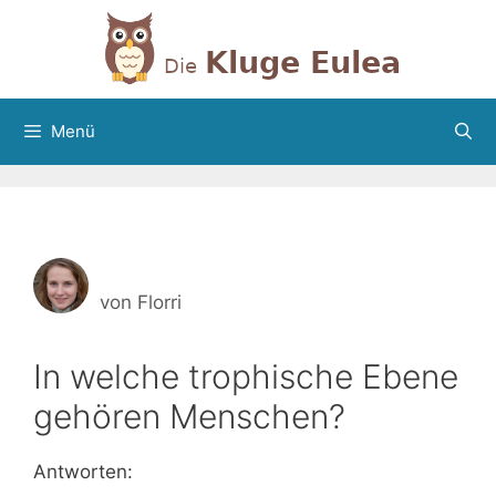
Zum
Inhalt
springen
Menü
von
Florri
In welche trophische Ebene
gehören Menschen?
Antworten: