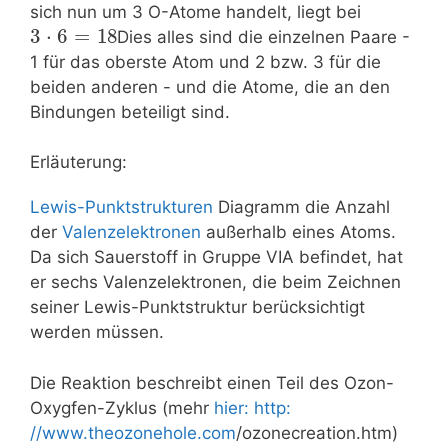
sich nun um 3 O-Atome handelt, liegt bei
3
⋅
6
=
18
Dies alles sind die einzelnen Paare -
1 für das oberste Atom und 2 bzw. 3 für die
beiden anderen - und die Atome, die an den
Bindungen beteiligt sind.
Erläuterung:
Lewis-Punktstrukturen
Diagramm die Anzahl
der
Valenzelektronen
außerhalb eines Atoms.
Da sich Sauerstoff in Gruppe VIA befindet, hat
er sechs Valenzelektronen, die beim Zeichnen
seiner Lewis-Punktstruktur berücksichtigt
werden müssen.
Die Reaktion beschreibt einen Teil des Ozon-
Oxygfen-Zyklus (mehr
hier: http:
//www.theozonehole.com
/ozonecreation.htm)