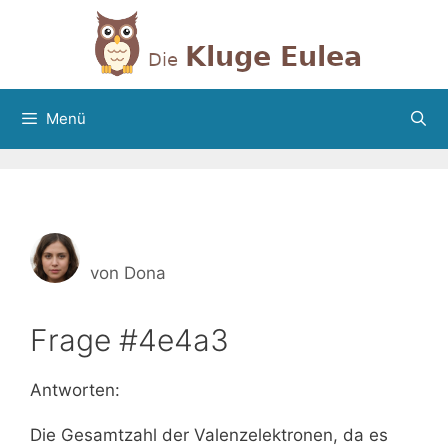
Zum
Inhalt
springen
Menü
von
Dona
Frage #4e4a3
Antworten:
Die Gesamtzahl der Valenzelektronen, da es