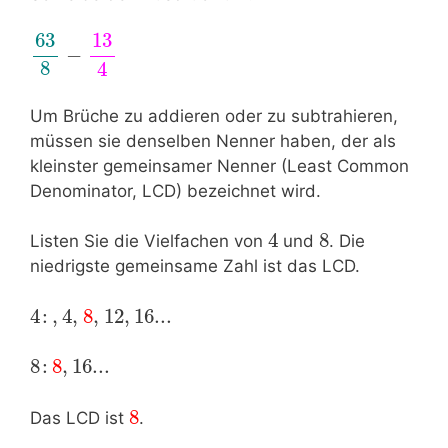
63
13
−
8
4
Um Brüche zu addieren oder zu subtrahieren,
müssen sie denselben Nenner haben, der als
kleinster gemeinsamer Nenner (Least Common
Denominator, LCD) bezeichnet wird.
4
8
Listen Sie die Vielfachen von
und
. Die
niedrigste gemeinsame Zahl ist das LCD.
4
:
,
4
,
8
,
12
,
16
...
8
:
8
,
16
...
8
Das LCD ist
.