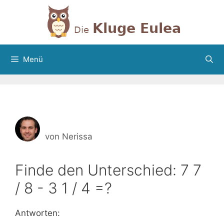
Zum
Inhalt
springen
Menü
von
Nerissa
Finde den Unterschied: 7 7
/ 8 - 3 1 / 4 =?
Antworten: