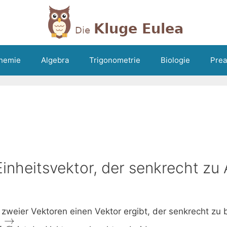
hemie
Algebra
Trigonometrie
Biologie
Prea
nheitsvektor, der senkrecht zu A
zweier Vektoren einen Vektor ergibt, der senkrecht zu 
→