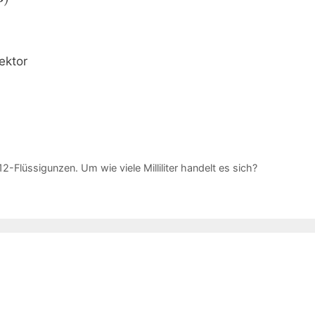
ektor
Flüssigunzen. Um wie viele Milliliter handelt es sich?